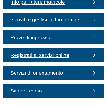
Info per future matricole
Iscriviti e gestisci il tuo percorso
Prove di ingresso
Registrati ai servizi online
Servizi di orientamento
Sito del corso