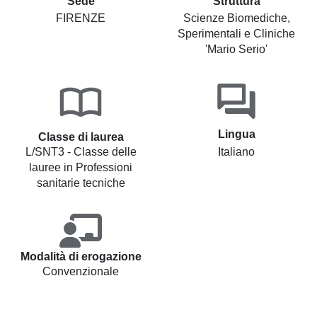
Sede
Struttura
FIRENZE
Scienze Biomediche,
Sperimentali e Cliniche
'Mario Serio'
Lingua
Classe di laurea
L/SNT3 - Classe delle
Italiano
lauree in Professioni
sanitarie tecniche
Modalità di erogazione
Convenzionale