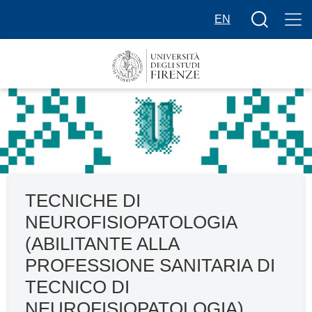
Salta al contenuto principale
Bottone cer
EN
TECNICHE DI
NEUROFISIOPATOLOGIA
(ABILITANTE ALLA
PROFESSIONE SANITARIA DI
TECNICO DI
NEUROFISIOPATOLOGIA)