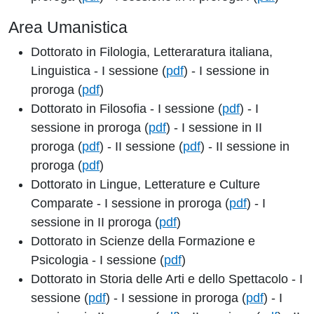
Area Umanistica
Dottorato in Filologia, Letteraratura italiana,
Linguistica - I sessione (
pdf
) - I sessione in
proroga (
pdf
)
Dottorato in Filosofia - I sessione (
pdf
) - I
sessione in proroga (
pdf
) - I sessione in II
proroga (
pdf
) - II sessione (
pdf
) - II sessione in
proroga (
pdf
)
Dottorato in Lingue, Letterature e Culture
Comparate - I sessione in proroga (
pdf
) - I
sessione in II proroga (
pdf
)
Dottorato in Scienze della Formazione e
Psicologia - I sessione (
pdf
)
Dottorato in Storia delle Arti e dello Spettacolo - I
sessione (
pdf
) - I sessione in proroga (
pdf
) - I