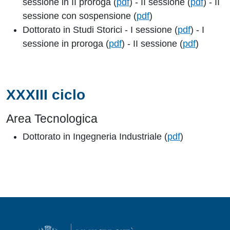
sessione in II proroga (
pdf
) - II sessione (
pdf
) - II
sessione con sospensione (
pdf
)
Dottorato in Studi Storici - I sessione (
pdf
) - I
sessione in proroga (
pdf
) - II sessione (
pdf
)
XXXIII ciclo
Area Tecnologica
Dottorato in Ingegneria Industriale (
pdf
)