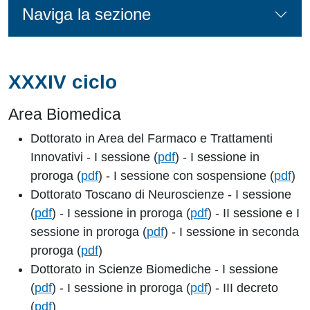
Naviga la sezione
XXXIV ciclo
Area Biomedica
Dottorato in Area del Farmaco e Trattamenti
Innovativi - I sessione (
pdf
) - I sessione in
proroga (
pdf
) - I sessione con sospensione (
pdf
)
Dottorato Toscano di Neuroscienze - I sessione
(
pdf
) - I sessione in proroga (
pdf
) - II sessione e I
sessione in proroga (
pdf
) - I sessione in seconda
proroga (
pdf
)
Dottorato in Scienze Biomediche - I sessione
(
pdf
) - I sessione in proroga (
pdf
) - III decreto
(
pdf
)