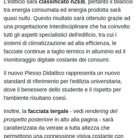
L’edificio sarà
classificato nZEB
, pertanto il bilancio
tra energia consumata ed energia prodotta sarà
quasi nullo. Questo risultato sarà ottenuto grazie ad
una progettazione interdisciplinare che ha coinvolto
tutti gli aspetti specialistici dell'edificio, tra cui i
sistemi di climatizzazione ad alta efficienza, le
facciate continue a taglio termico in alluminio ed il
monitoraggio digitale costante dei consumi.
Il nuovo Plesso Didattico rappresenta un nuovo
standard di riferimento per l'edilizia universitaria,
dove il benessere dello studente e il rispetto per
l'ambiente risultano coesi.
Inoltre, la
facciata tergale
- vedi
rendering del
prospetto posteriore
in alto alla pagina - sarà
caratterizzata da vetrate a tutta altezza che
permettono una connessione visiva costante con