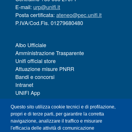
E-mail:
urp@unifi.it
Posta certificata:
ateneo@pec.unifi.it
P.IVA/Cod.Fis. 01279680480
Albo Ufficiale
Amministrazione Trasparente
Unifi official store
Attuazione misure PNRR
Bandi e concorsi
Intranet
UNIFI App
Servizi informatici
Questo sito utilizza cookie tecnici e di profilazione,
URP | Ufficio Relazioni con il Pubblico
propri e di terze parti, per garantire la corretta
navigazione, analizzare il traffico e misurare
Sedi
l'efficacia delle attività di comunicazione