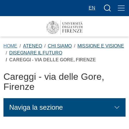
Salta al contenuto principale
Bottone cer
EN
HOME
ATENEO
CHI SIAMO
MISSIONE E VISIONE
DISEGNARE IL FUTURO
CAREGGI - VIA DELLE GORE, FIRENZE
Careggi - via delle Gore,
Firenze
Naviga la sezione