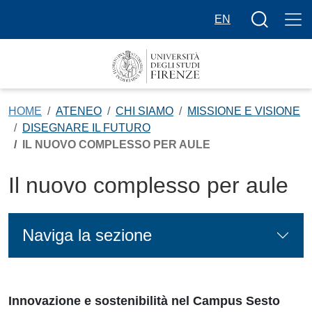
Salta al contenuto principale
Bottone cer
EN
HOME
ATENEO
CHI SIAMO
MISSIONE E VISIONE
DISEGNARE IL FUTURO
IL NUOVO COMPLESSO PER AULE
Il nuovo complesso per aule
Naviga la sezione
Innovazione e sostenibilità nel Campus Sesto