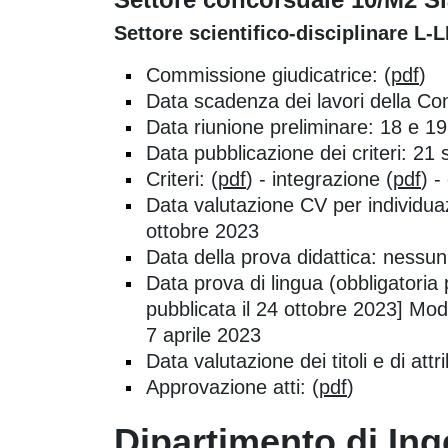
Settore scientifico-disciplinare L-L
Commissione giudicatrice: (
pdf
)
Data scadenza dei lavori della C
Data riunione preliminare: 18 e 1
Data pubblicazione dei criteri: 21
Criteri: (
pdf
) - integrazione (
pdf
) -
Data valutazione CV per individua
ottobre 2023
Data della prova didattica: nessu
Data prova di lingua (obbligatoria
pubblicata il 24 ottobre 2023] Mod
7 aprile 2023
Data valutazione dei titoli e di a
Approvazione atti: (
pdf
)
Dipartimento di Ing