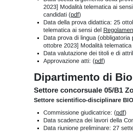
2023] Modalità telematica ai sens
candidati (
pdf
)
Data della prova didattica: 25 ott
telematica ai sensi del
Regolamen
Data prova di lingua (obbligatoria p
ottobre 2023] Modalità telematica 
Data valutazione dei titoli e di a
Approvazione atti: (
pdf
)
Dipartimento di Bio
Settore concorsuale 05/B1 Z
Settore scientifico-disciplinare BI
Commissione giudicatrice: (
pdf
)
Data scadenza dei lavori della C
Data riunione preliminare: 27 set