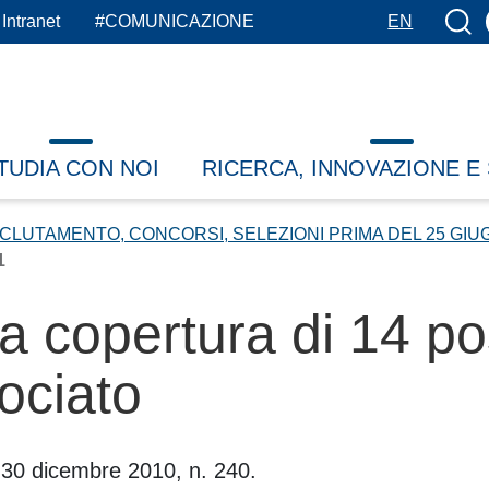
Botto
Intranet
#COMUNICAZIONE
EN
TUDIA CON NOI
RICERCA, INNOVAZIONE E
CLUTAMENTO, CONCORSI, SELEZIONI PRIMA DEL 25 GIU
1
a copertura di 14 pos
ociato
e 30 dicembre 2010, n. 240.