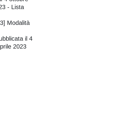
23 - Lista
23] Modalità
bblicata il 4
aprile 2023