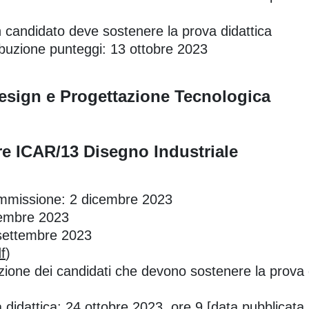
n candidato deve sostenere la prova didattica
tribuzione punteggi: 13 ottobre 2023
esign e Progettazione Tecnologica
are ICAR/13 Disegno Industriale
ommissione: 2 dicembre 2023
tembre 2023
 settembre 2023
f
)
zione dei candidati che devono sostenere la prova d
didattica: 24 ottobre 2023, ore 9 [data pubblicata i