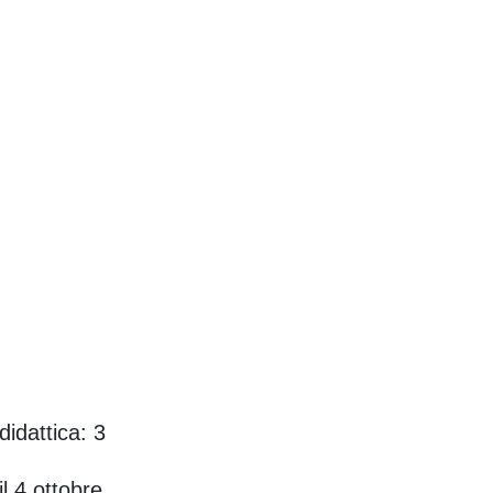
idattica: 3
l 4 ottobre