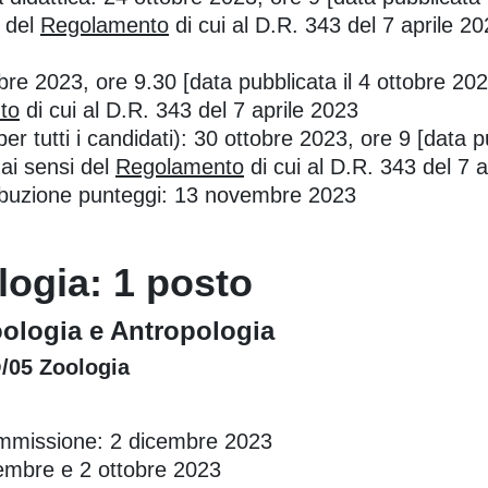
i del
Regolamento
di cui al D.R. 343 del 7 aprile 20
obre 2023, ore 9.30 [data pubblicata il 4 ottobre 20
to
di cui al D.R. 343 del 7 aprile 2023
er tutti i candidati): 30 ottobre 2023, ore 9 [data pu
ai sensi del
Regolamento
di cui al D.R. 343 del 7 
ttribuzione punteggi: 13 novembre 2023
logia: 1 posto
oologia e Antropologia
O/05 Zoologia
ommissione: 2 dicembre 2023
tembre e 2 ottobre 2023