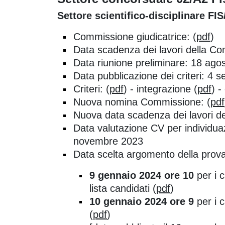
Settore scientifico-disciplinare FI
Commissione giudicatrice: (
pdf
)
Data scadenza dei lavori della C
Data riunione preliminare: 18 ago
Data pubblicazione dei criteri: 4
Criteri: (
pdf
) - integrazione (
pdf
) -
Nuova nomina Commissione: (
pdf
Nuova data scadenza dei lavori d
Data valutazione CV per individua
novembre 2023
Data scelta argomento della prova
9 gennaio 2024 ore 10
per i c
lista candidati (
pdf
)
10 gennaio 2024 ore 9
per i c
(
pdf
)