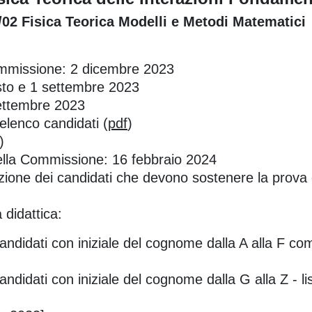
S/02 Fisica Teorica Modelli e Metodi Matematici
ommissione: 2 dicembre 2023
sto e 1 settembre 2023
 settembre 2023
 elenco candidati (
pdf
)
)
ella Commissione: 16 febbraio 2024
zione dei candidati che devono sostenere la prova d
 didattica:
andidati con iniziale del cognome dalla A alla F co
andidati con iniziale del cognome dalla G alla Z - li