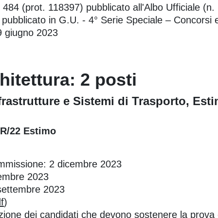
484 (prot. 118397) pubblicato all'Albo Ufficiale (n.
pubblicato in G.U. - 4° Serie Speciale – Concorsi 
9 giugno 2023
itettura: 2 posti
rastrutture e Sistemi di Trasporto, Est
CAR/22 Estimo
ommissione: 2 dicembre 2023
tembre 2023
 settembre 2023
f
)
zione dei candidati che devono sostenere la prova d