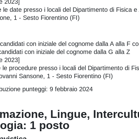
re 2023]
 le date presso i locali del Dipartimento di Fisica 
one, 1 - Sesto Fiorentino (FI)
 candidati con iniziale del cognome dalla A alla F
andidati con iniziale del cognome dalla G alla Z
re 2023]
le procedure presso i locali del Dipartimento di Fis
iovanni Sansone, 1 - Sesto Fiorentino (FI)
tribuzione punteggi: 9 febbraio 2024
mazione, Lingue, Intercult
logia: 1 posto
avistica