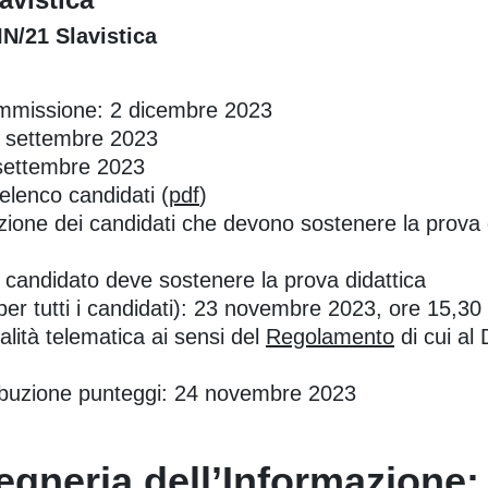
IN/21 Slavistica
ommissione: 2 dicembre 2023
9 settembre 2023
 settembre 2023
 elenco candidati (
pdf
)
zione dei candidati che devono sostenere la prova d
n candidato deve sostenere la prova didattica
 per tutti i candidati): 23 novembre 2023, ore 15,30
alità telematica ai sensi del
Regolamento
di cui al
ttribuzione punteggi: 24 novembre 2023
egneria dell’Informazione: