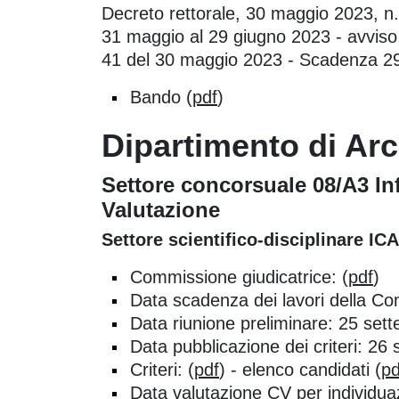
Decreto rettorale, 30 maggio 2023, n. 
31 maggio al 29 giugno 2023 - avviso 
41 del 30 maggio 2023 - Scadenza 2
Bando (
pdf
)
Dipartimento di Arch
Settore concorsuale 08/A3 Inf
Valutazione
Settore scientifico-disciplinare I
Commissione giudicatrice: (
pdf
)
Data scadenza dei lavori della C
Data riunione preliminare: 25 set
Data pubblicazione dei criteri: 26
Criteri: (
pdf
) - elenco candidati (
pd
Data valutazione CV per individua