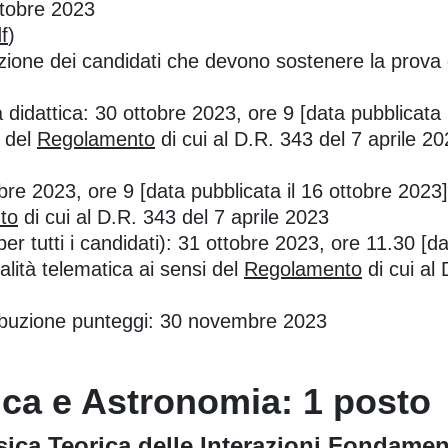
ottobre 2023
f
)
zione dei candidati che devono sostenere la prova d
didattica: 30 ottobre 2023, ore 9 [data pubblicata i
i del
Regolamento
di cui al D.R. 343 del 7 aprile 20
obre 2023, ore 9 [data pubblicata il 16 ottobre 2023
to
di cui al D.R. 343 del 7 aprile 2023
per tutti i candidati): 31 ottobre 2023, ore 11.30 [d
alità telematica ai sensi del
Regolamento
di cui al
ttribuzione punteggi: 30 novembre 2023
ica e Astronomia: 1 posto
sica Teorica delle Interazioni Fondamen