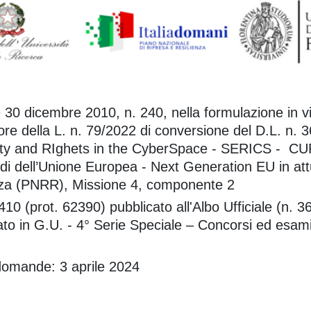
e 30 dicembre 2010, n. 240, nella formulazione in vi
ore della L. n. 79/2022 di conversione del D.L. n. 
rity and RIghets in the CyberSpace - SERICS - CU
i dell’Unione Europea - Next Generation EU in att
enza (PNRR), Missione 4, componente 2
10 (prot. 62390) pubblicato all'Albo Ufficiale (n. 3
ato in G.U. - 4° Serie Speciale – Concorsi ed esami
domande: 3 aprile 2024