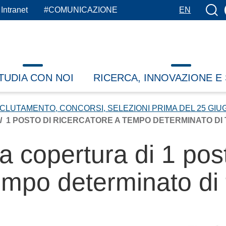
Botto
Intranet
#COMUNICAZIONE
EN
TUDIA CON NOI
RICERCA, INNOVAZIONE E
CLUTAMENTO, CONCORSI, SELEZIONI PRIMA DEL 25 GIU
1 POSTO DI RICERCATORE A TEMPO DETERMINATO DI 
a copertura di 1 pos
empo determinato di 