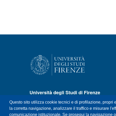
Università degli Studi di Firenze
Questo sito utilizza cookie tecnici e di profilazione, propri e
P.zza S.Marco, 4 - 50121 Firenze
la corretta navigazione, analizzare il traffico e misurare l'eff
Centralino +39 055 27571
comunicazione istituzionale. Se prosegui la navigazione o c