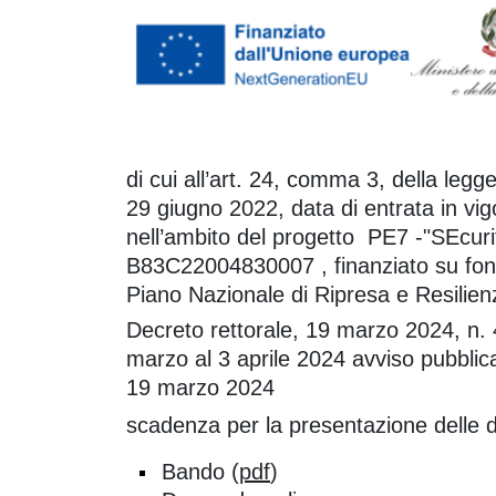
di cui all’art. 24, comma 3, della legg
29 giugno 2022, data di entrata in vig
nell’ambito del progetto PE7 -"SEcu
B83C22004830007 , finanziato su fond
Piano Nazionale di Ripresa e Resili
Decreto rettorale, 19 marzo 2024, n. 4
marzo al 3 aprile 2024 avviso pubblic
19 marzo 2024
scadenza per la presentazione delle 
Bando (
pdf
)