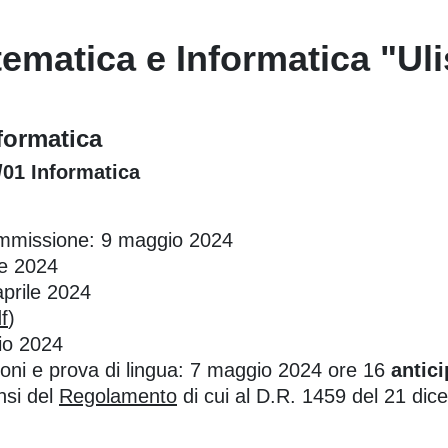
ematica e Informatica "Ul
nformatica
NF/01 Informatica
ommissione: 9 maggio 2024
le 2024
aprile 2024
f
)
gio 2024
zioni e prova di lingua: 7 maggio 2024 ore 16
antici
nsi del
Regolamento
di cui al D.R. 1459 del 21 di