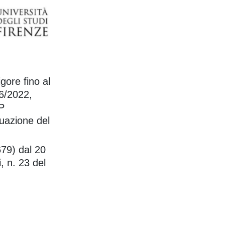
gore fino al
36/2022,
P
uazione del
679) dal 20
, n. 23 del