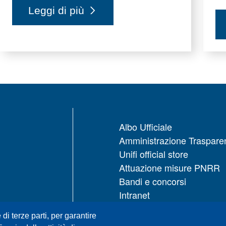
Leggi di più
Albo Ufficiale
Amministrazione Traspare
Unifi official store
Attuazione misure PNRR
Bandi e concorsi
Intranet
UNIFI App
 di terze parti, per garantire
Servizi informatici