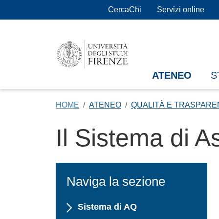
Salta al contenuto principale
CercaChi
Servizi online
ATENEO
S
HOME
ATENEO
QUALITÀ E TRASPARE
Il Sistema di A
Naviga la sezione
Sistema di AQ