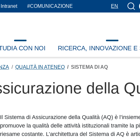
Botto
Intranet
#COMUNICAZIONE
EN
TUDIA CON NOI
RICERCA, INNOVAZIONE E
NZA
QUALITÀ IN ATENEO
SISTEMA DI AQ
ssicurazione della Q
Il Sistema di Assicurazione della Qualità (AQ) è l’insieme
promuove la qualità delle attività istituzionali tramite la
riesame costante. L’architettura del Sistema di AQ è arti