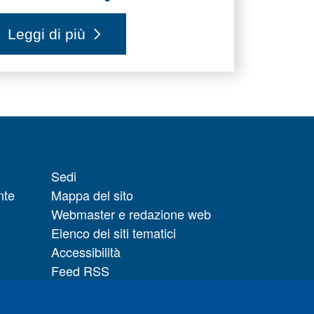
Leggi di più
Sedi
nte
Mappa del sito
Webmaster e redazione web
Elenco dei siti tematici
Accessibilità
Feed RSS
Note legali del sito
Privacy policy