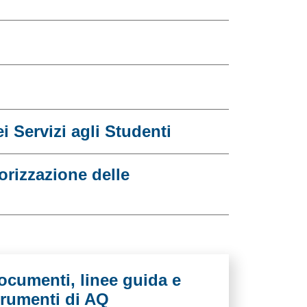
i Servizi agli Studenti
orizzazione delle
ocumenti, linee guida e
trumenti di AQ