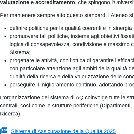
valutazione
e
accreditamento
, che spingono l’Universi
Per mantenere sempre alto questo standard, l’Ateneo si
definire politiche per la qualità coerenti e in sinergia
promuovere tali politiche, insieme agli obiettivi fiss
logica di consapevolezza, condivisione e massimo co
Sistema;
progettare le attività, con l’ottica di garantire l’efficaci
con particolare attenzione agli ambiti della qualità del
qualità della ricerca e della valorizzazione delle co
perseguire il miglioramento continuo, adottando proc
L’organizzazione del sistema di AQ coinvolge tutte le st
centrali, così come le strutture periferiche (Dipartimenti,
Ricerca).
Sistema di Assicurazione della Qualità 2025