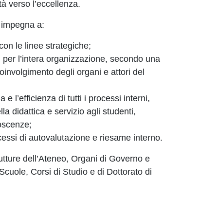
tà verso l’eccellenza.
 impegna a:
 con le linee strategiche;
ati per l’intera organizzazione, secondo una
involgimento degli organi e attori del
a e l’efficienza di tutti i processi interni,
la didattica e servizio agli studenti,
noscenze;
essi di autovalutazione e riesame interno.
rutture dell’Ateneo, Organi di Governo e
 Scuole, Corsi di Studio e di Dottorato di