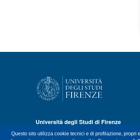
Università degli Studi di Firenze
Questo sito utilizza cookie tecnici e di profilazione, propri e
P.zza S.Marco, 4 - 50121 Firenze