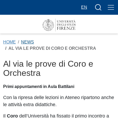
Salta al contenuto principale
Bottone cer
EN
HOME
NEWS
AL VIA LE PROVE DI CORO E ORCHESTRA
Al via le prove di Coro e
Orchestra
Primi appuntamenti in Aula Battilani
Con la ripresa delle lezioni in Ateneo ripartono anche
le attività extra didattiche.
Il
Coro
dell’Università ha fissato il primo incontro a