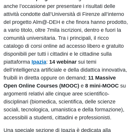
anche l’occasione per presentare i risultati delle
attività condotte dall’Università di Firenze all’interno
del progetto Alm@-DEH e che finora hanno prodotto,
a vario titolo, oltre 7mila iscrizioni, dentro e fuori la
comunità universitaria. Tra i principali, il ricco
catalogo di corsi online ad accesso libero e gratuito
disponibili per tutti i cittadini e le cittadine sulla
piattaforma
Ipazia
:
14 webinar
sui temi
dell’intelligenza artificiale e della didattica innovativa,
fruibili in diretta oppure on demand;
11 Massive
Open Online Courses (MOOC)
e
8 mini-MOOC
su
argomenti relativi alle cinque aree scientifico-
disciplinari (biomedica, scientifica, delle scienze
sociali, tecnologica, umanistica e della formazione),
accessibili a studenti, cittadini e professionisti.
Una speciale sezione di Ipazia è dedicata alla