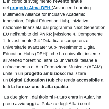
È in corso di svolgimento
l’evento finale
del
progetto Alma-DEH
(Advanced Learning
Multimedia Alliance for Inclusive Academic
Innovation, Digital Education Hub), iniziativa
nazionale finanziata dal programma Next Generation
EU nell’ambito del
PNRR
[Missione 4, Componente
1, Investimento 3.4 “Didattica e competenze
universitarie avanzate” Sub-Investimento Digital
Education Hubs (DEH)], che ha coinvolto, insieme
all’Ateneo fiorentino, altre 12 università italiane e
un’accademia di Alta Formazione Musicale (AFAM)
unite in un
progetto ambizioso
: realizzare
un
Digital Education Hub
che renda
accessibile
a
tutti
la formazione
di
alta qualità
.
La due giorni, dal titolo “Il Futuro entra in Aula”, ha
preso avvio
oggi
al Palazzo degli Affari con il