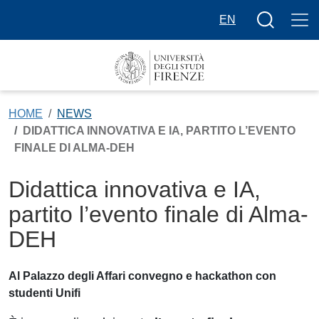
Salta al contenuto principale
Bottone cer
EN
HOME
NEWS
DIDATTICA INNOVATIVA E IA, PARTITO L’EVENTO
FINALE DI ALMA-DEH
Didattica innovativa e IA,
partito l’evento finale di Alma-
DEH
Al Palazzo degli Affari convegno e hackathon con
studenti Unifi