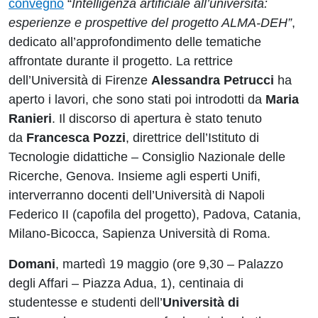
convegno
“
Intelligenza artificiale all’università:
esperienze e prospettive del progetto ALMA-DEH”
,
dedicato all’approfondimento delle tematiche
affrontate durante il progetto. La rettrice
dell’Università di Firenze
Alessandra Petrucci
ha
aperto i lavori, che sono stati poi introdotti da
Maria
Ranieri
. Il discorso di apertura è stato tenuto
da
Francesca Pozzi
, direttrice dell’Istituto di
Tecnologie didattiche – Consiglio Nazionale delle
Ricerche, Genova. Insieme agli esperti Unifi,
interverranno docenti dell’Università di Napoli
Federico II (capofila del progetto), Padova, Catania,
Milano-Bicocca, Sapienza Università di Roma.
Domani
, martedì 19 maggio (ore 9,30 – Palazzo
degli Affari – Piazza Adua, 1), centinaia di
studentesse e studenti dell’
Università di