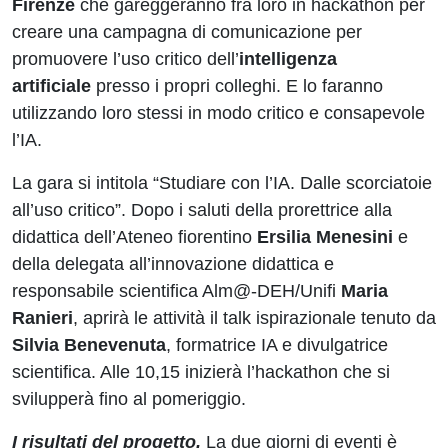
Firenze
che gareggeranno fra loro in hackathon per
creare una campagna di comunicazione per
promuovere l’uso critico dell’
intelligenza
artificiale
presso i propri colleghi. E lo faranno
utilizzando loro stessi in modo critico e consapevole
l’IA.
La gara si intitola “Studiare con l’IA. Dalle scorciatoie
all’uso critico”. Dopo i saluti della prorettrice alla
didattica dell’Ateneo fiorentino
Ersilia Menesini
e
della delegata all’innovazione didattica e
responsabile scientifica Alm@-DEH/Unifi
Maria
Ranieri
, aprirà le attività il talk ispirazionale tenuto da
Silvia Benevenuta
, formatrice IA e divulgatrice
scientifica. Alle 10,15 inizierà l’hackathon che si
svilupperà fino al pomeriggio.
I risultati del progetto.
La due giorni di eventi è