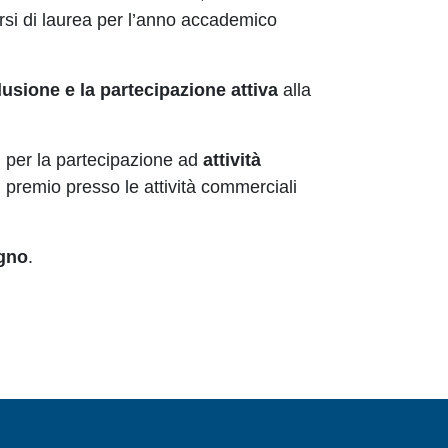
corsi di laurea per l’anno accademico
clusione e la partecipazione attiva
alla
 per la partecipazione ad
attività
il premio presso le attività commerciali
ugno
.