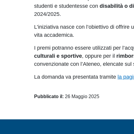
studenti e studentesse con
disabilità o d
2024/2025.
L’iniziativa nasce con l’obiettivo di offri
vita accademica.
I premi potranno essere utilizzati per l’acq
culturali e sportive
, oppure per il
rimbor
convenzionate con l’Ateneo, elencate sul si
La domanda va presentata tramite
la pag
Pubblicato il:
26 Maggio 2025