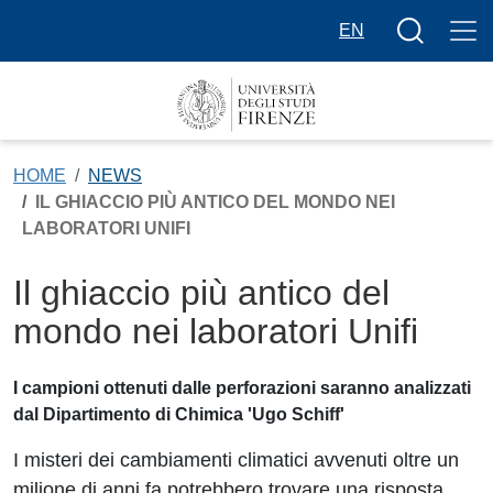
Salta al contenuto principale
Bottone cer
EN
HOME
NEWS
IL GHIACCIO PIÙ ANTICO DEL MONDO NEI
LABORATORI UNIFI
Il ghiaccio più antico del
mondo nei laboratori Unifi
I campioni ottenuti dalle perforazioni saranno analizzati
dal Dipartimento di Chimica 'Ugo Schiff'
I misteri dei cambiamenti climatici avvenuti oltre un
milione di anni fa potrebbero trovare una risposta