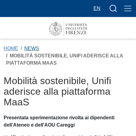
Salta al contenuto principale
Bottone cer
EN
HOME
NEWS
MOBILITÀ SOSTENIBILE, UNIFI ADERISCE ALLA
PIATTAFORMA MAAS
Mobilità sostenibile, Unifi
aderisce alla piattaforma
MaaS
Presentata sperimentazione rivolta ai dipendenti
dell’Ateneo e dell’AOU Careggi