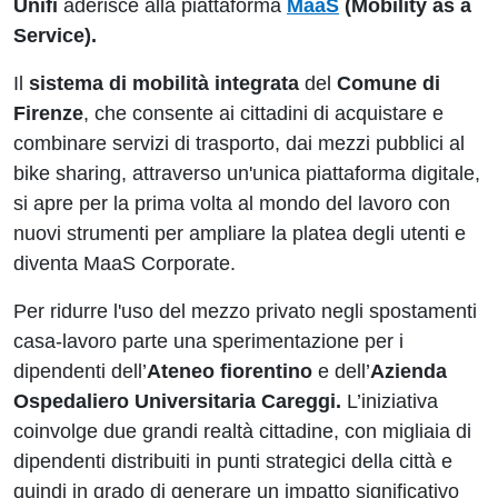
Unifi
aderisce alla piattaforma
MaaS
(Mobility as a
Service).
Il
sistema di mobilità integrata
del
Comune di
Firenze
, che consente ai cittadini di acquistare e
combinare servizi di trasporto, dai mezzi pubblici al
bike sharing, attraverso un'unica piattaforma digitale,
si apre per la prima volta al mondo del lavoro con
nuovi strumenti per ampliare la platea degli utenti e
diventa MaaS Corporate.
Per ridurre l'uso del mezzo privato negli spostamenti
casa-lavoro parte una sperimentazione per i
dipendenti dell’
Ateneo fiorentino
e dell’
Azienda
Ospedaliero Universitaria Careggi.
L’iniziativa
coinvolge due grandi realtà cittadine, con migliaia di
dipendenti distribuiti in punti strategici della città e
quindi in grado di generare un impatto significativo