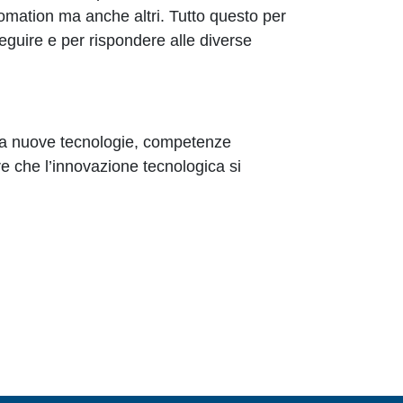
tomation ma anche altri. Tutto questo per
seguire e per rispondere alle diverse
tra nuove tecnologie, competenze
ire che l’innovazione tecnologica si