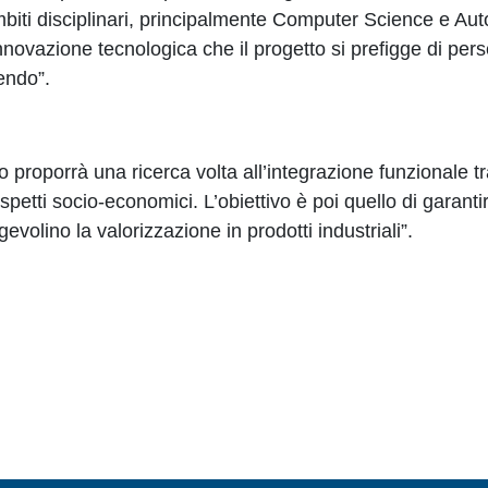
mbiti disciplinari, principalmente Computer Science e Au
nnovazione tecnologica che il progetto si prefigge di per
endo”.
roporrà una ricerca volta all’integrazione funzionale 
i aspetti socio-economici. L’obiettivo è poi quello di garant
olino la valorizzazione in prodotti industriali”.