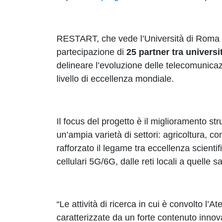
RESTART, che vede l’Università di Roma T
partecipazione di
25 partner tra universit
delineare l’evoluzione delle telecomunicazi
livello di eccellenza mondiale.
Il focus del progetto è il miglioramento str
un’ampia varietà di settori: agricoltura, c
rafforzato il legame tra eccellenza scientif
cellulari 5G/6G, dalle reti locali a quelle sa
“Le attività di ricerca in cui è convolto l’
caratterizzate da un forte contenuto inno