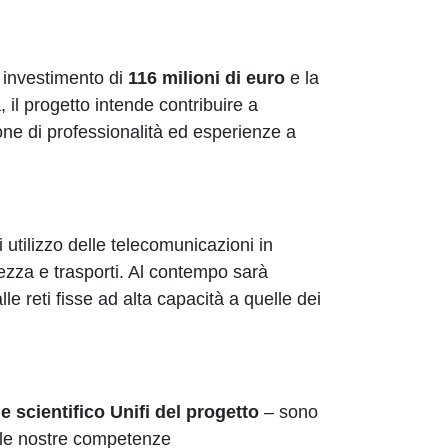
 investimento di
116 milioni di euro
e la
à, il progetto intende contribuire a
pone di professionalità ed esperienze a
i utilizzo delle telecomunicazioni in
rezza e trasporti. Al contempo sarà
le reti fisse ad alta capacità a quelle dei
scientifico Unifi del progetto
– sono
a le nostre competenze