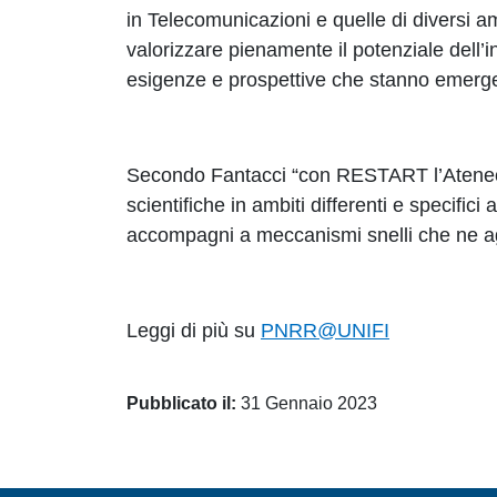
in Telecomunicazioni e quelle di diversi a
valorizzare pienamente il potenziale dell’i
esigenze e prospettive che stanno emerg
Secondo Fantacci “con RESTART l’Ateneo p
scientifiche in ambiti differenti e specific
accompagni a meccanismi snelli che ne agev
Leggi di più su
PNRR@UNIFI
Pubblicato il:
31 Gennaio 2023