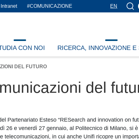
Botto
Intranet
#COMUNICAZIONE
EN
TUDIA CON NOI
RICERCA, INNOVAZIONE E
ZIONI DEL FUTURO
unicazioni del futu
del Partenariato Esteso “RESearch and innovation on f
 26 e venerdì 27 gennaio, al Politecnico di Milano, si è in
le telecomunicazioni, in cui anche Unifi ricopre un import