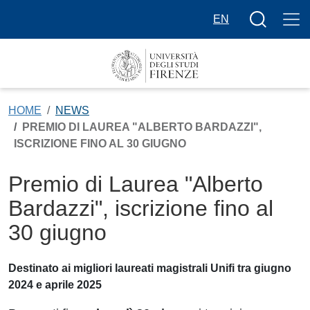
Salta al contenuto principale
Bottone cer
EN
HOME
NEWS
PREMIO DI LAUREA "ALBERTO BARDAZZI",
ISCRIZIONE FINO AL 30 GIUGNO
Premio di Laurea "Alberto
Bardazzi", iscrizione fino al
30 giugno
Destinato ai migliori laureati magistrali Unifi tra giugno
2024 e aprile 2025