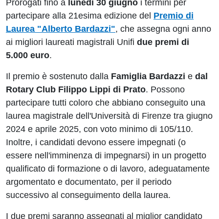
Prorogati fino a
lunedì 30 giugno
i termini per
partecipare alla 21esima edizione del
Premio di
Laurea "Alberto Bardazzi"
, che assegna ogni anno
ai migliori laureati magistrali Unifi
due premi di
5.000 euro
.
Il premio è sostenuto dalla
Famiglia Bardazzi
e
dal
Rotary Club Filippo Lippi di Prato
. Possono
partecipare tutti coloro che abbiano conseguito una
laurea magistrale dell'Università di Firenze tra giugno
2024 e aprile 2025, con voto minimo di 105/110.
Inoltre, i candidati devono essere impegnati (o
essere nell'imminenza di impegnarsi) in un progetto
qualificato di formazione o di lavoro, adeguatamente
argomentato e documentato, per il periodo
successivo al conseguimento della laurea.
I due premi saranno assegnati al miglior candidato