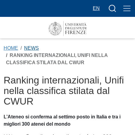
Salta al contenuto principale
Bottone cer
EN
HOME
NEWS
RANKING INTERNAZIONALI, UNIFI NELLA
CLASSIFICA STILATA DAL CWUR
Ranking internazionali, Unifi
nella classifica stilata dal
CWUR
L’Ateneo si conferma al settimo posto in Italia e tra i
migliori 300 atenei del mondo