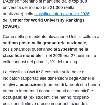
L’Ateneo fiorentino si mantiene tra le
top 300
università del mondo (su 21.300 realtà
analizzate) nella
classifica internazionale 2026
del
Center for World University Rankings
(CWUR)
.
Come nella precedente rilevazione Unifi si colloca al
settimo posto
nella graduatoria nazionale
,
posizionandosi quest’anno al
273esimo
nella
classifica mondiale
– nel 2025 era 274esima – e
collocandosi nel primo
1,3%
del ranking.
La classifica CWUR è costruita sulla base di
indicatori rapportati alle dimensioni degli Atenei e
relativi a
educazione
(numero di laureati che hanno
ottenuto importanti riconoscimenti accademici) e
occupabilità
(ex studenti che hanno ricoperto
posizioni di rilievo presso importanti aziende).