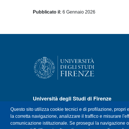
Pubblicato il:
6 Gennaio 2026
Università degli Studi di Firenze
Questo sito utilizza cookie tecnici e di profilazione, propri e
P.zza S.Marco, 4 - 50121 Firenze
la corretta navigazione, analizzare il traffico e misurare l'eff
Centralino +39 055 27571
comunicazione istituzionale. Se prosegui la navigazione o c
E-mail:
urp@unifi.it