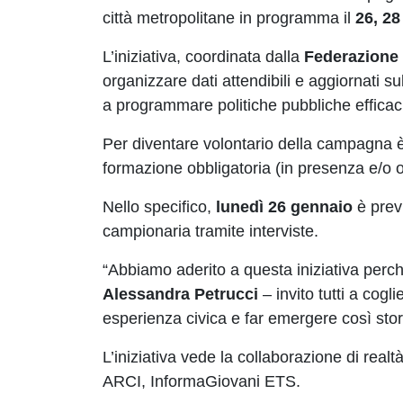
città metropolitane in programma il
26, 28
L’iniziativa, coordinata dalla
Federazione 
organizzare dati attendibili e aggiornati s
a programmare politiche pubbliche efficaci
Per diventare volontario della campagna 
formazione obbligatoria (in presenza e/o o
Nello specifico,
lunedì 26 gennaio
è prev
campionaria tramite interviste.
“Abbiamo aderito a questa iniziativa perch
Alessandra Petrucci
– invito tutti a cogl
esperienza civica e far emergere così storie
L’iniziativa vede la collaborazione di rea
ARCI, InformaGiovani ETS.