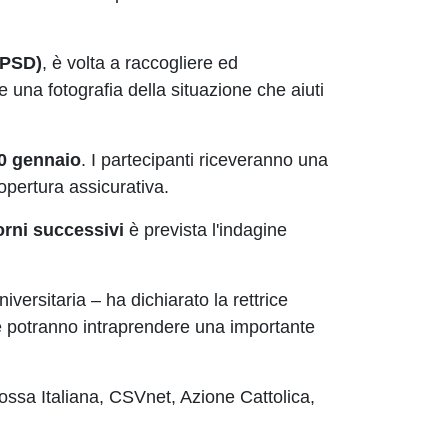
.PSD)
, è volta a raccogliere ed
e una fotografia della situazione che aiuti
20 gennaio
. I partecipanti riceveranno una
copertura assicurativa.
orni successivi
è prevista l'indagine
ersitaria – ha dichiarato la rettrice
 che potranno intraprendere una importante
Rossa Italiana, CSVnet, Azione Cattolica,