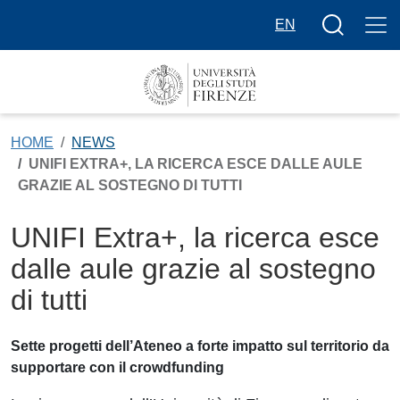
Salta al contenuto principale
Bottone cer
EN
HOME
NEWS
UNIFI EXTRA+, LA RICERCA ESCE DALLE AULE
GRAZIE AL SOSTEGNO DI TUTTI
UNIFI Extra+, la ricerca esce
dalle aule grazie al sostegno
di tutti
Sette progetti dell’Ateneo a forte impatto sul territorio da
supportare con il crowdfunding