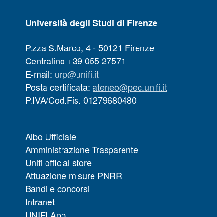
Università degli Studi di Firenze
P.zza S.Marco, 4 - 50121 Firenze
Centralino +39 055 27571
E-mail:
urp@unifi.it
Posta certificata:
ateneo@pec.unifi.it
P.IVA/Cod.Fis. 01279680480
Albo Ufficiale
Amministrazione Trasparente
Unifi official store
Attuazione misure PNRR
Bandi e concorsi
Intranet
UNIFI App