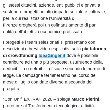
gli stessi cittadini, aziende, enti pubblici e privati a
sostenere progetti ad alto impatto sociale e culturale,
per la cui realizzazione l’Università di
Firenze erogherà poi un cofinanziamento di pari
entità dell'obiettivo economico prefissato.
I progetti e i team selezionati si presentano con
descrizioni e brevi video esplicativi sulla
piattaforma
di crowdfunding
IdeaGinger.it
dove è possibile
contribuire ad una o più proposte, usufruendo della
deducibilità o detraibilità fiscale secondo le norme di
legge. Le campagne termineranno nel corso del
mese di luglio con date diverse a seconda del
progetto.
“Con Unifi EXTRA+ 2026 – spiega
Marco Pierini
,
prorettore al Trasferimento tecnologico, attività