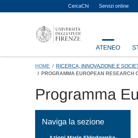
Salta al contenuto principale
CercaChi
Servizi online
ATENEO
S
HOME
RICERCA, INNOVAZIONE E SOCIE
PROGRAMMA EUROPEAN RESEARCH CO
Programma Eu
Naviga la sezione
Azioni Marie Skłodowska-