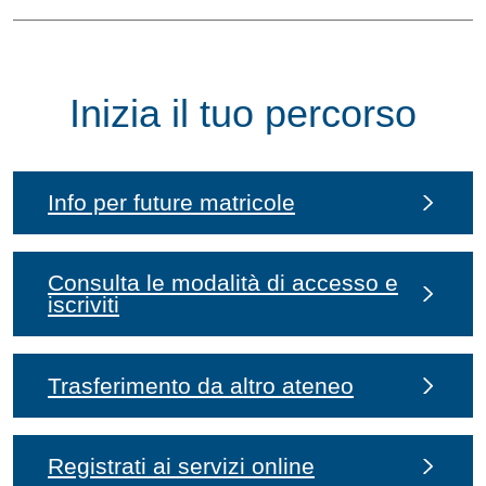
Inizia il tuo percorso
Info per future matricole
Consulta le modalità di accesso e
iscriviti
Trasferimento da altro ateneo
Registrati ai servizi online