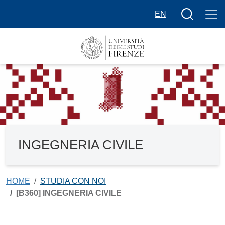
Salta al contenuto principale
Bottone cer
EN
INGEGNERIA CIVILE
HOME
STUDIA CON NOI
[B360] INGEGNERIA CIVILE