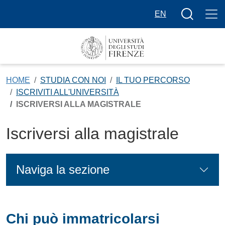
Salta al contenuto principale
Bottone cer
EN
HOME
STUDIA CON NOI
IL TUO PERCORSO
ISCRIVITI ALL'UNIVERSITÀ
ISCRIVERSI ALLA MAGISTRALE
Iscriversi alla magistrale
Naviga la sezione
Chi può immatricolarsi