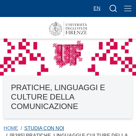
Salta al contenuto principale
Bottone cer
EN
PRATICHE, LINGUAGGI E
CULTURE DELLA
COMUNICAZIONE
HOME
STUDIA CON NOI
[B385] PRATICHE, LINGUAGGI E CULTURE DELLA