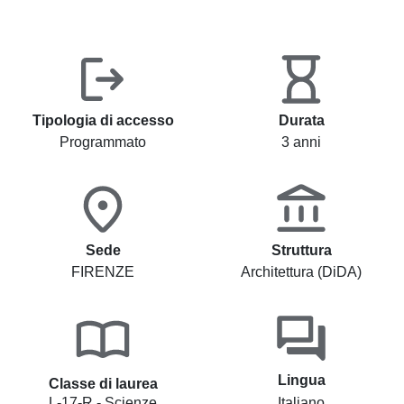
Tipologia di accesso
Durata
Programmato
3 anni
Sede
Struttura
FIRENZE
Architettura (DiDA)
Lingua
Classe di laurea
L-17-R - Scienze
Italiano