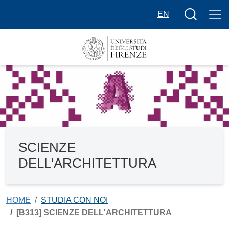
Salta al contenuto principale
Bottone cer
EN
SCIENZE
DELL'ARCHITETTURA
HOME
STUDIA CON NOI
[B313] SCIENZE DELL'ARCHITETTURA