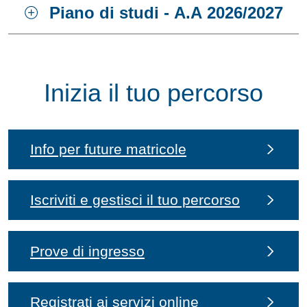
Piano di studi - A.A 2026/2027
Inizia il tuo percorso
Info per future matricole
Iscriviti e gestisci il tuo percorso
Prove di ingresso
Registrati ai servizi online