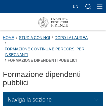
Salta al contenuto principale
Bottone cer
EN
HOME
STUDIA CON NOI
DOPO LA LAUREA
FORMAZIONE CONTINUA E PERCORSI PER
INSEGNANTI
FORMAZIONE DIPENDENTI PUBBLICI
Formazione dipendenti
pubblici
Naviga la sezione