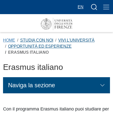
Salta al contenuto principale
Bottone cer
EN
HOME
STUDIA CON NOI
VIVI L'UNIVERSITÀ
OPPORTUNITÀ ED ESPERIENZE
ERASMUS ITALIANO
Erasmus italiano
Naviga la sezione
Con il programma Erasmus italiano puoi studiare per