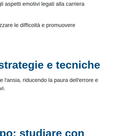
i aspetti emotivi legati alla carriera
izzare le difficoltà e promuovere
strategie e tecniche
 l'ansia, riducendo la paura dell'errore e
vi.
mpo: studiare con