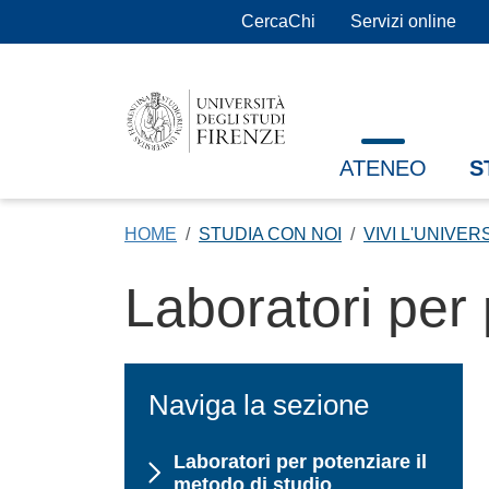
Salta al contenuto principale
CercaChi
Servizi online
ATENEO
S
HOME
STUDIA CON NOI
VIVI L'UNIVER
Laboratori per 
Naviga la sezione
Laboratori per potenziare il
metodo di studio