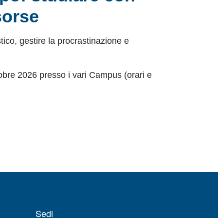
sorse
tico, gestire la procrastinazione e
ttobre 2026 presso i vari Campus (orari e
Sedi