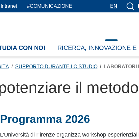
Botto
Intranet
#COMUNICAZIONE
EN
TUDIA CON NOI
RICERCA, INNOVAZIONE E
SITÀ
SUPPORTO DURANTE LO STUDIO
LABORATORI 
potenziare il metodo
Programma 2026
L’Università di Firenze organizza workshop esperienziali p