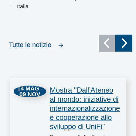
Italia
Tutte le notizie
Eventi
14 MAG -
Mostra "Dall’Ateneo
09 NOV
al mondo: iniziative di
internazionalizzazione
e cooperazione allo
sviluppo di UniFi"