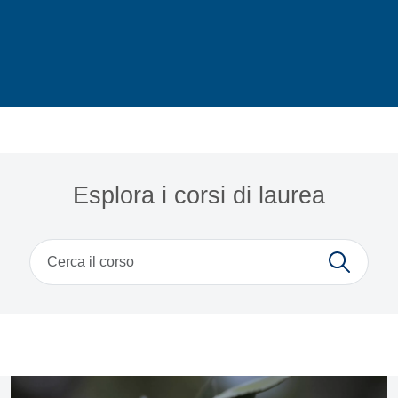
Home
Esplora i corsi di laurea
Cerca
News