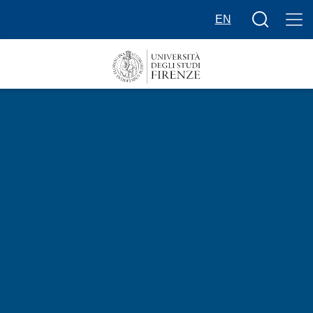
Salta al contenuto principale
Bottone cer
EN