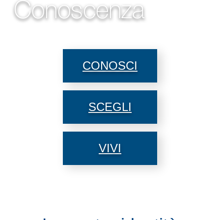
Conoscenza
CONOSCI
SCEGLI
VIVI