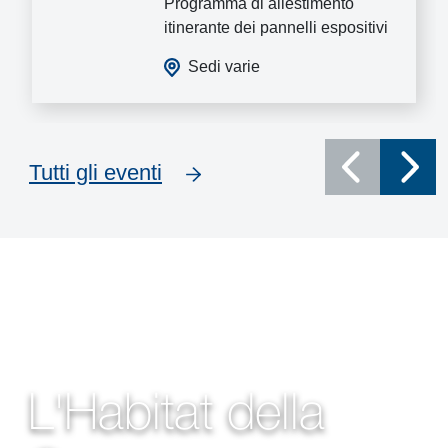
Programma di allestimento
itinerante dei pannelli espositivi
Sedi varie
Tutti gli eventi
L'Habitat della