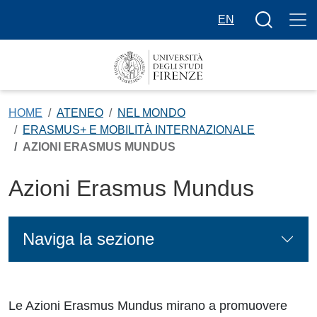
Salta al contenuto principale
Bottone cer
EN
HOME
ATENEO
NEL MONDO
ERASMUS+ E MOBILITÀ INTERNAZIONALE
AZIONI ERASMUS MUNDUS
Azioni Erasmus Mundus
Naviga la sezione
Le Azioni Erasmus Mundus mirano a promuovere