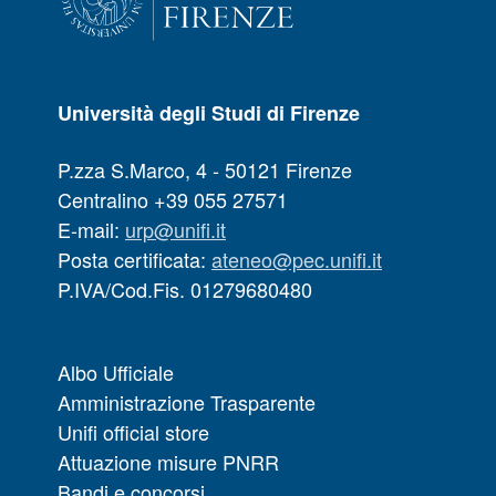
Università degli Studi di Firenze
P.zza S.Marco, 4 - 50121 Firenze
Centralino +39 055 27571
E-mail:
urp@unifi.it
Posta certificata:
ateneo@pec.unifi.it
P.IVA/Cod.Fis. 01279680480
Albo Ufficiale
Amministrazione Trasparente
Unifi official store
Attuazione misure PNRR
Bandi e concorsi