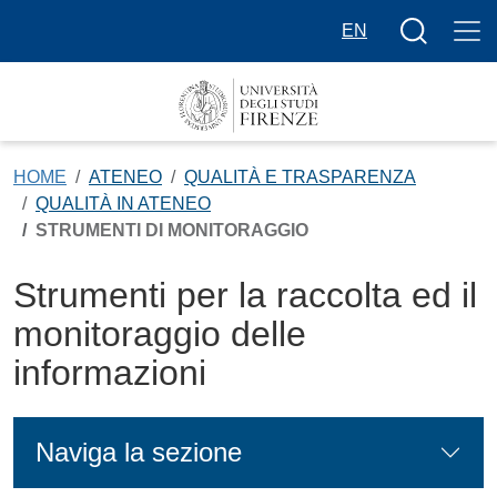
Salta al contenuto principale
Bottone cer
EN
HOME
ATENEO
QUALITÀ E TRASPARENZA
QUALITÀ IN ATENEO
STRUMENTI DI MONITORAGGIO
Strumenti per la raccolta ed il
monitoraggio delle
informazioni
Naviga la sezione