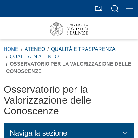
Salta al contenuto principale
Bottone cer
EN
HOME
ATENEO
QUALITÀ E TRASPARENZA
QUALITÀ IN ATENEO
OSSERVATORIO PER LA VALORIZZAZIONE DELLE
CONOSCENZE
Osservatorio per la
Valorizzazione delle
Conoscenze
Naviga la sezione