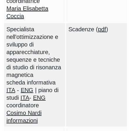
coordinatrice
Maria Elisabetta
Coccia
Specialista
Scadenze (
pdf
)
nell’ottimizzazione e
sviluppo di
apparecchiature,
sequenze e tecniche
di studio di risonanza
magnetica
scheda informativa
ITA
-
ENG
| piano di
studi
ITA
-
ENG
coordinatore
Cosimo Nardi
informazioni