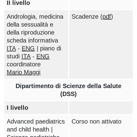
II livello
Andrologia, medicina
Scadenze (
pdf
)
della sessualità e
della riproduzione
scheda informativa
ITA
-
ENG
| piano di
studi
ITA
-
ENG
coordinatore
Mario Maggi
Dipartimento di Scienze della Salute
(DSS)
I livello
Advanced paediatrics
Corso non attivato
and child health |