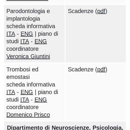
Parodontologia e
Scadenze (
pdf
)
implantologia
scheda informativa
ITA
-
ENG
| piano di
studi
ITA
-
ENG
coordinatore
Veronica Giuntini
Trombosi ed
Scadenze (
pdf
)
emostasi
scheda informativa
ITA
-
ENG
| piano di
studi
ITA
-
ENG
coordinatore
Domenico Prisco
Dipartimento di Neuroscienze, Psicologia,