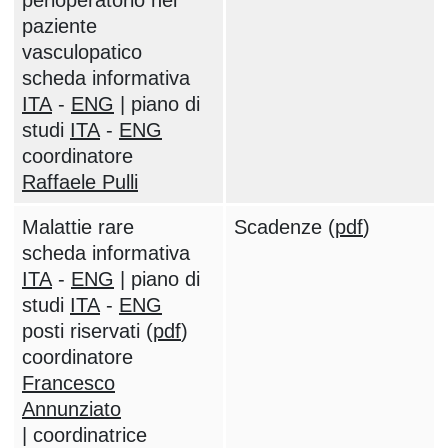
perioperatorio nel
paziente
vasculopatico
scheda informativa
ITA
-
ENG
| piano di
studi
ITA
-
ENG
coordinatore
Raffaele Pulli
Malattie rare
Scadenze (
pdf
)
scheda informativa
ITA
-
ENG
| piano di
studi
ITA
-
ENG
posti riservati (
pdf
)
coordinatore
Francesco
Annunziato
| coordinatrice