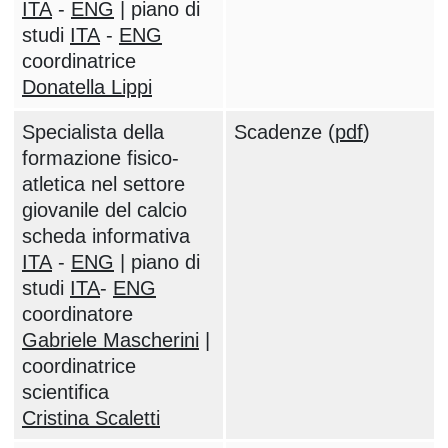
ITA
-
ENG
| piano di
studi
ITA
-
ENG
coordinatrice
Donatella Lippi
Specialista della
Scadenze (
pdf
)
formazione fisico-
atletica nel settore
giovanile del calcio
scheda informativa
ITA
-
ENG
| piano di
studi
ITA
-
ENG
coordinatore
Gabriele Mascherini
|
coordinatrice
scientifica
Cristina Scaletti