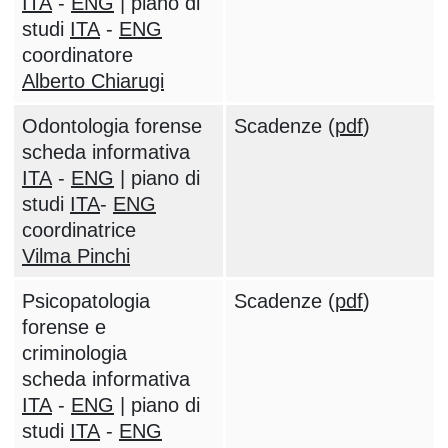
ITA
-
ENG
| piano di
studi
ITA
-
ENG
coordinatore
Alberto Chiarugi
Odontologia forense
Scadenze (
pdf
)
scheda informativa
ITA
-
ENG
| piano di
studi
ITA
-
ENG
coordinatrice
Vilma Pinchi
Psicopatologia
Scadenze (
pdf
)
forense e
criminologia
scheda informativa
ITA
-
ENG
| piano di
studi
ITA
-
ENG