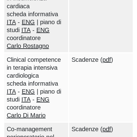
cardiaca
scheda informativa
ITA
-
ENG
| piano di
studi
ITA
-
ENG
coordinatore
Carlo Rostagno
Clinical competence
Scadenze (
pdf
)
in terapia intensiva
cardiologica
scheda informativa
ITA
-
ENG
| piano di
studi
ITA
-
ENG
coordinatore
Carlo Di Mario
Co-management
Scadenze (
pdf
)