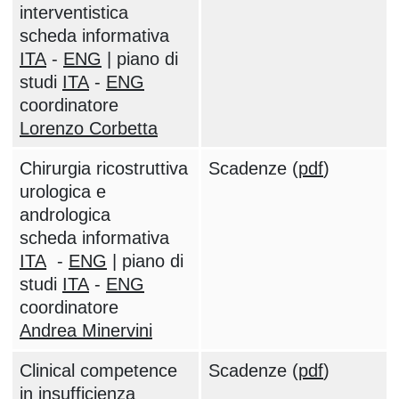
interventistica
scheda informativa
ITA
-
ENG
| piano di
studi
ITA
-
ENG
coordinatore
Lorenzo Corbetta
Chirurgia ricostruttiva
Scadenze (
pdf
)
urologica e
andrologica
scheda informativa
ITA
-
ENG
| piano di
studi
ITA
-
ENG
coordinatore
Andrea Minervini
Clinical competence
Scadenze (
pdf
)
in insufficienza