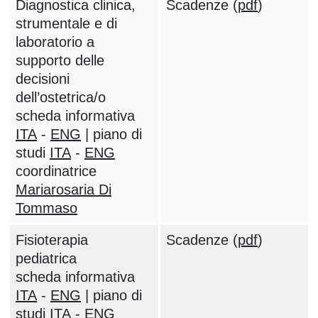
Diagnostica clinica,
Scadenze (
pdf
)
strumentale e di
laboratorio a
supporto delle
decisioni
dell’ostetrica/o
scheda informativa
ITA
-
ENG
| piano di
studi
ITA
-
ENG
coordinatrice
Mariarosaria Di
Tommaso
Fisioterapia
Scadenze (
pdf
)
pediatrica
scheda informativa
ITA
-
ENG
| piano di
studi
ITA
-
ENG