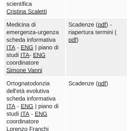
scientifica
Cristina Scaletti
Medicina di
Scadenze (
pdf
) -
emergenza-urgenza
riapertura termini (
scheda informativa
pdf
)
ITA
-
ENG
| piano di
studi
ITA
-
ENG
coordinatore
Simone Vanni
Ortognatodonzia
Scadenze (
pdf
)
dell'età evolutiva
scheda informativa
ITA
-
ENG
| piano di
studi
ITA
-
ENG
coordinatore
Lorenzo Franchi