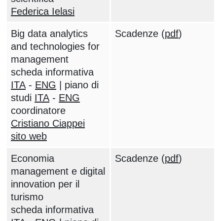
Federica Ielasi
Big data analytics
Scadenze (
pdf
)
and technologies for
management
scheda informativa
ITA
-
ENG
| piano di
studi
ITA
-
ENG
coordinatore
Cristiano Ciappei
sito web
Economia
Scadenze (
pdf
)
management e digital
innovation per il
turismo
scheda informativa