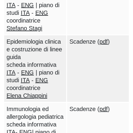
ITA
-
ENG
| piano di
studi
ITA
-
ENG
coordinatrice
Stefano Stagi
Epidemiologia clinica
Scadenze (
pdf
)
e costruzione di linee
guida
scheda informativa
ITA
-
ENG
| piano di
studi
ITA
-
ENG
coordinatrice
Elena Chiappini
Immunologia ed
Scadenze (
pdf
)
allergologia pediatrica
scheda informativa
ITA
-
ENG
| piano di