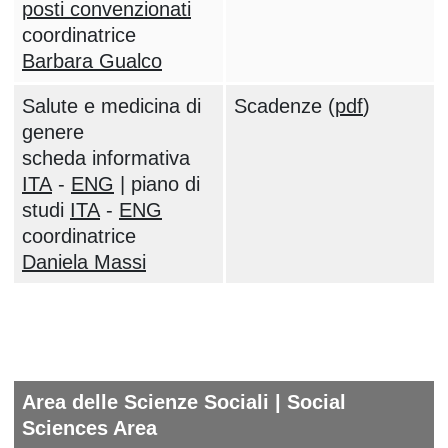
posti convenzionati
coordinatrice
Barbara Gualco
Salute e medicina di
Scadenze (
pdf
)
genere
scheda informativa
ITA
-
ENG
| piano di
studi
ITA
-
ENG
coordinatrice
Daniela Massi
Area delle Scienze Sociali
|
Social
Sciences Area