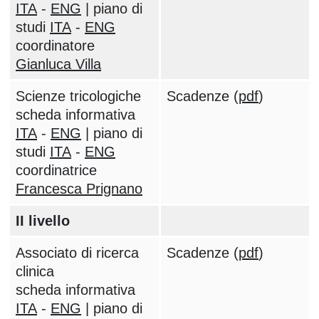
ITA
-
ENG
| piano di
studi
ITA
-
ENG
coordinatore
Gianluca Villa
Scienze tricologiche
Scadenze (
pdf
)
scheda informativa
ITA
-
ENG
| piano di
studi
ITA
-
ENG
coordinatrice
Francesca Prignano
II livello
Associato di ricerca
Scadenze (
pdf
)
clinica
scheda informativa
ITA
-
ENG
| piano di