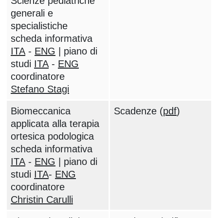
Scienze pediatriche
generali e
specialistiche
scheda informativa
ITA
-
ENG
| piano di
studi
ITA
-
ENG
coordinatore
Stefano Stagi
Biomeccanica
Scadenze (
pdf
)
applicata alla terapia
ortesica podologica
scheda informativa
ITA
-
ENG
| piano di
studi
ITA
-
ENG
coordinatore
Christin Carulli