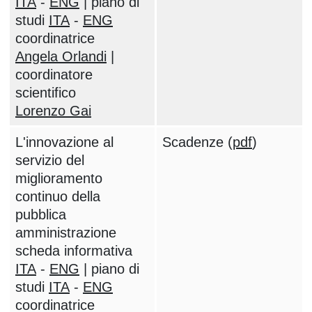
ITA
-
ENG
| piano di
studi
ITA
-
ENG
coordinatrice
Angela Orlandi
|
coordinatore
scientifico
Lorenzo Gai
L'innovazione al
Scadenze (
pdf
)
servizio del
miglioramento
continuo della
pubblica
amministrazione
scheda informativa
ITA
-
ENG
| piano di
studi
ITA
-
ENG
coordinatrice