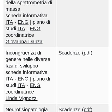
della spettrometria di
massa
scheda informativa
ITA
-
ENG
| piano di
studi
ITA
-
ENG
coordinatrice
Giovanna Danza
Incongruenza di
Scadenze (
pdf
)
genere nelle diverse
fasi di sviluppo
scheda informativa
ITA
-
ENG
| piano di
studi
ITA
-
ENG
coordinatrice
Linda Vignozzi
Neurofisiopatologia
Scadenze (
pdf
)