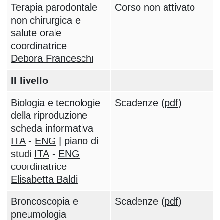
Terapia parodontale
Corso non attivato
non chirurgica e
salute orale
coordinatrice
Debora Franceschi
II livello
Biologia e tecnologie
Scadenze (
pdf
)
della riproduzione
scheda informativa
ITA
-
ENG
| piano di
studi
ITA
-
ENG
coordinatrice
Elisabetta Baldi
Broncoscopia e
Scadenze (
pdf
)
pneumologia