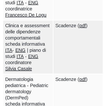
studi
ITA
-
ENG
coordinatrice
Francesco De Logu
Clinica e assessment
Scadenze (
pdf
)
delle dipendenze
comportamentali
scheda informativa
ITA
-
ENG
| piano di
studi
ITA
-
ENG
coordinatore
Silvia Casale
Dermatologia
Scadenze (
pdf
)
pediatrica - Pediatric
dermatology
(DermPed)
scheda informativa