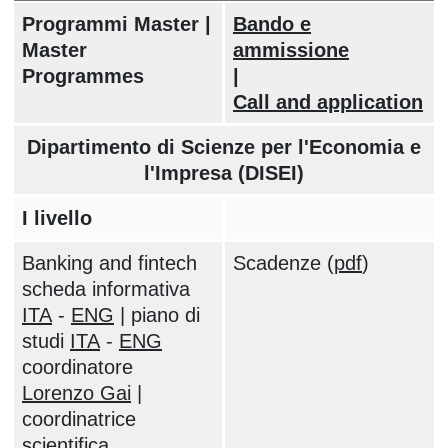
Programmi Master |
Bando e
Master
ammissione
Programmes
|
Call and application
Dipartimento di Scienze per l'Economia e
l'Impresa (DISEI)
I livello
Banking and fintech
Scadenze (
pdf
)
scheda informativa
ITA
-
ENG
| piano di
studi
ITA
-
ENG
coordinatore
Lorenzo Gai
|
coordinatrice
scientifica