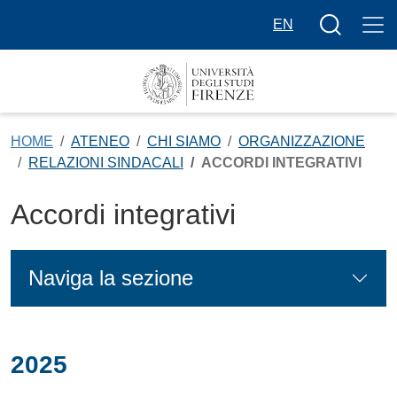
Salta al contenuto principale
Bottone cer
EN
HOME
ATENEO
CHI SIAMO
ORGANIZZAZIONE
RELAZIONI SINDACALI
ACCORDI INTEGRATIVI
Accordi integrativi
Naviga la sezione
2025