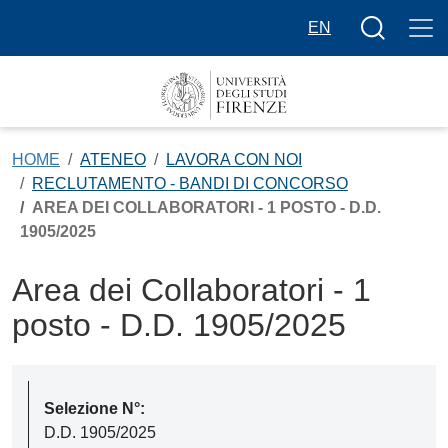
Salta al contenuto principale
Bottone cer
EN
HOME
ATENEO
LAVORA CON NOI
RECLUTAMENTO - BANDI DI CONCORSO
AREA DEI COLLABORATORI - 1 POSTO - D.D.
1905/2025
Area dei Collaboratori - 1
posto - D.D. 1905/2025
Selezione N°:
D.D. 1905/2025