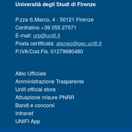
Università degli Studi di Firenze
P.zza S.Marco, 4 - 50121 Firenze
Centralino +39 055 27571
E-mail:
urp@unifi.it
Posta certificata:
ateneo@pec.unifi.it
P.IVA/Cod.Fis. 01279680480
Albo Ufficiale
Amministrazione Trasparente
Unifi official store
Attuazione misure PNRR
Bandi e concorsi
Intranet
UNIFI App
Servizi informatici