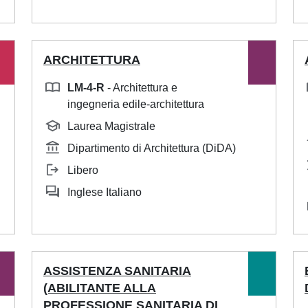
ARCHITETTURA
LM-4-R
- Architettura e
ingegneria edile-architettura
Laurea Magistrale
Dipartimento di Architettura (DiDA)
Libero
Inglese Italiano
ASSISTENZA SANITARIA
(ABILITANTE ALLA
PROFESSIONE SANITARIA DI