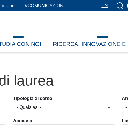
Botto
Intranet
#COMUNICAZIONE
EN
TUDIA CON NOI
RICERCA, INNOVAZIONE E
 di laurea
Tipologia di corso
Ar
Accesso
Li