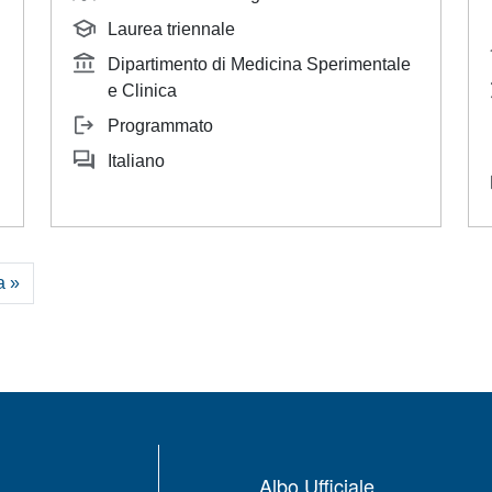
Laurea triennale
Dipartimento di Medicina Sperimentale
e Clinica
Programmato
Italiano
uccessiva
Ultima pagina
a »
Albo Ufficiale