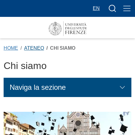
Salta al contenuto principale
Bottone cer
EN
HOME
ATENEO
CHI SIAMO
Chi siamo
Naviga la sezione