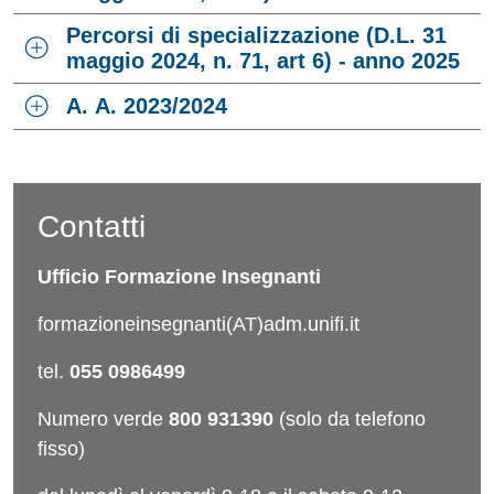
Percorsi di specializzazione (D.L. 31
maggio 2024, n. 71, art 6) - anno 2025
A. A. 2023/2024
Contatti
Ufficio Formazione Insegnanti
formazioneinsegnanti(AT)adm.unifi.it
tel.
055 0986499
Numero verde
800 931390
(solo da telefono
fisso)