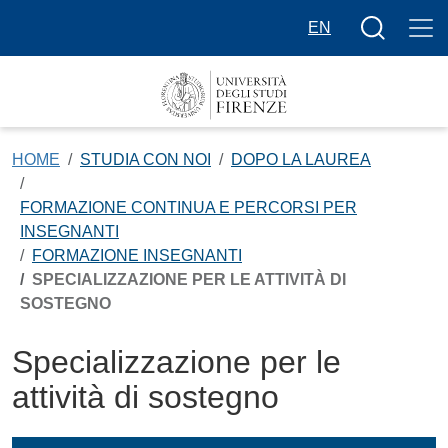
Salta al contenuto principale
Bottone cer
EN
HOME
STUDIA CON NOI
DOPO LA LAUREA
FORMAZIONE CONTINUA E PERCORSI PER
INSEGNANTI
FORMAZIONE INSEGNANTI
SPECIALIZZAZIONE PER LE ATTIVITÀ DI
SOSTEGNO
Specializzazione per le
attività di sostegno