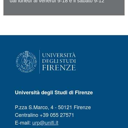
dal lunedì al venerdì 9-18 e il sabato 9-12
Università degli Studi di Firenze
P.zza S.Marco, 4 - 50121 Firenze
Centralino +39 055 27571
E-mail:
urp@unifi.it