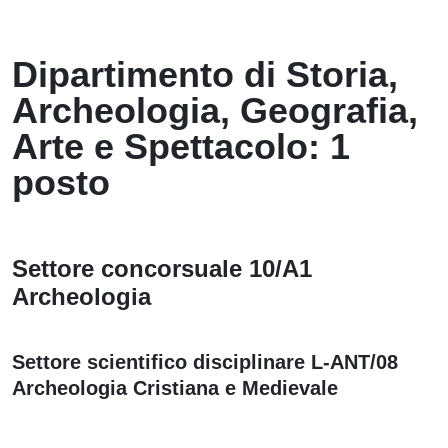
Dipartimento di Storia,
Archeologia, Geografia,
Arte e Spettacolo: 1
posto
Settore concorsuale 10/A1
Archeologia
Settore scientifico disciplinare L-ANT/08
Archeologia Cristiana e Medievale