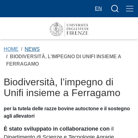
Salta al contenuto principale
Bottone cer
EN
HOME
NEWS
BIODIVERSITÀ, L’IMPEGNO DI UNIFI INSIEME A
FERRAGAMO
Biodiversità, l’impegno di
Unifi insieme a Ferragamo
per la tutela delle razze bovine autoctone e il sostegno
agli allevatori
È stato sviluppato in collaborazione con
il
Dipartimento di Scienze e Tecnologie Agrarie,