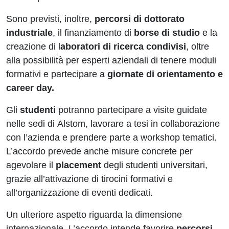
Sono previsti, inoltre,
percorsi di dottorato
industriale
, il finanziamento di
borse di studio
e la
creazione di l
aboratori di ricerca condivisi
, oltre
alla possibilità per esperti aziendali di tenere moduli
formativi e partecipare a
giornate di orientamento e
career day.
Gli
studenti
potranno partecipare a visite guidate
nelle sedi di Alstom, lavorare a tesi in collaborazione
con l’azienda e prendere parte a workshop tematici.
L’accordo prevede anche misure concrete per
agevolare il
placement
degli studenti universitari,
grazie all’attivazione di tirocini formativi e
all’organizzazione di eventi dedicati.
Un ulteriore aspetto riguarda la dimensione
internazionale. L’accordo intende favorire
percorsi