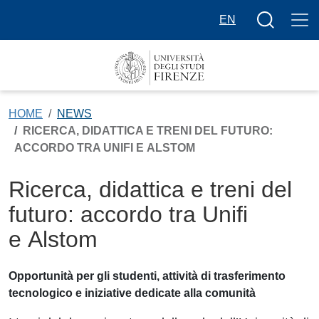
Salta al contenuto principale
Bottone cer
EN
HOME
NEWS
RICERCA, DIDATTICA E TRENI DEL FUTURO:
ACCORDO TRA UNIFI E ALSTOM
Ricerca, didattica e treni del
futuro: accordo tra Unifi
e Alstom
Opportunità per gli studenti, attività di trasferimento
tecnologico e iniziative dedicate alla comunità