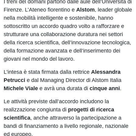
I treni del domani partono dalle aule dell’Università di
Firenze. L’Ateneo fiorentino e
Alstom
, leader globale
nella mobilità intelligente e sostenibile, hanno
sottoscritto un accordo quadro volto a rafforzare e
strutturare una collaborazione duratura nei settori
della ricerca scientifica, dell’innovazione tecnologica,
della formazione avanzata e dell’inserimento dei
giovani nel mondo del lavoro.
L’intesa è stata firmata dalla rettrice
Alessandra
Petrucci
e dal Managing Director di Alstom Italia
Michele Viale
e avrà una durata di
cinque anni
.
Le attività previste dall’accordo includono la
realizzazione congiunta di
progetti di ricerca
scientifica
, anche attraverso la partecipazione a
bandi di finanziamento a livello regionale, nazionale
ed europeo.