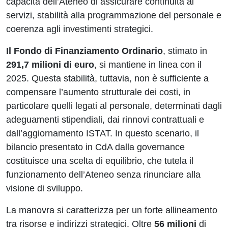
capacità dell’Ateneo di assicurare continuità ai
servizi, stabilità alla programmazione del personale e
coerenza agli investimenti strategici.
Il Fondo di Finanziamento Ordinario
, stimato in
291,7 milioni di euro
, si mantiene in linea con il
2025. Questa stabilità, tuttavia, non è sufficiente a
compensare l’aumento strutturale dei costi, in
particolare quelli legati al personale, determinati dagli
adeguamenti stipendiali, dai rinnovi contrattuali e
dall’aggiornamento ISTAT. In questo scenario, il
bilancio presentato in CdA dalla governance
costituisce una scelta di equilibrio, che tutela il
funzionamento dell’Ateneo senza rinunciare alla
visione di sviluppo.
La manovra si caratterizza per un forte allineamento
tra risorse e indirizzi strategici. Oltre
56 milioni
di