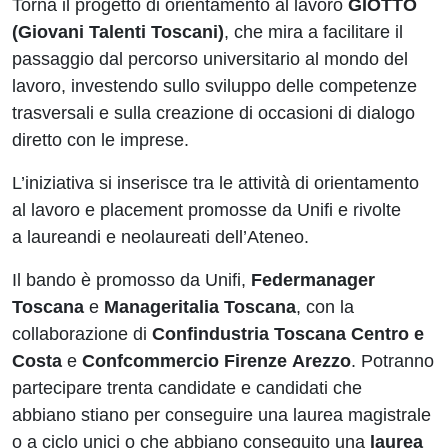
Torna il progetto di orientamento al lavoro
GIOTTO
(Giovani Talenti Toscani)
, che mira a facilitare il
passaggio dal percorso universitario al mondo del
lavoro, investendo sullo sviluppo delle competenze
trasversali e sulla creazione di occasioni di dialogo
diretto con le imprese.
L’iniziativa si inserisce tra le attività di orientamento
al lavoro e placement promosse da Unifi e rivolte
a laureandi e neolaureati dell’Ateneo.
Il bando è promosso da Unifi,
Federmanager
Toscana
e
Manageritalia Toscana
, con la
collaborazione di
Confindustria Toscana Centro
e
Costa
e
Confcommercio Firenze
Arezzo
. Potranno
partecipare trenta candidate e candidati che
abbiano stiano per conseguire una laurea magistrale
o a ciclo unici o che abbiano conseguito una
laurea