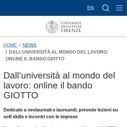
Salta al contenuto principale
Bottone cer
EN
HOME
NEWS
DALL’UNIVERSITÀ AL MONDO DEL LAVORO:
ONLINE IL BANDO GIOTTO
Dall’università al mondo del
lavoro: online il bando
GIOTTO
Dedicato a neolaureati e laureandi, prevede lezioni su
soft skills e incontri con le imprese