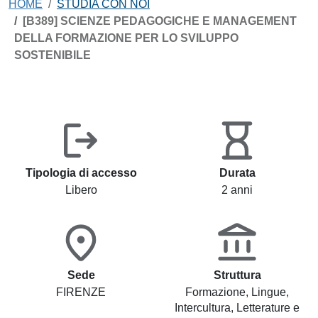
HOME
STUDIA CON NOI
[B389] SCIENZE PEDAGOGICHE E MANAGEMENT
DELLA FORMAZIONE PER LO SVILUPPO
SOSTENIBILE
Tipologia di accesso
Durata
Libero
2 anni
Sede
Struttura
FIRENZE
Formazione, Lingue,
Intercultura, Letterature e