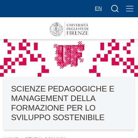
Salta al contenuto principale
Bottone cer
EN
SCIENZE PEDAGOGICHE E
MANAGEMENT DELLA
FORMAZIONE PER LO
SVILUPPO SOSTENIBILE