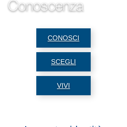
Conoscenza
CONOSCI
SCEGLI
VIVI