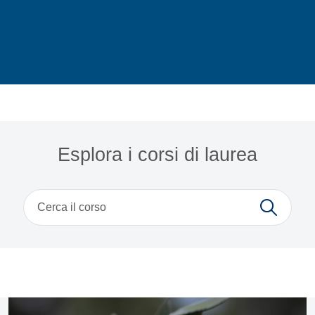
Home
Esplora i corsi di laurea
Cerca
News