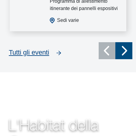
Programma di allestimento
itinerante dei pannelli espositivi
Sedi varie
Tutti gli eventi
L'Habitat della