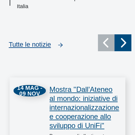
Italia
Tutte le notizie
Eventi
14 MAG -
Mostra "Dall’Ateneo
09 NOV
al mondo: iniziative di
internazionalizzazione
e cooperazione allo
sviluppo di UniFi"