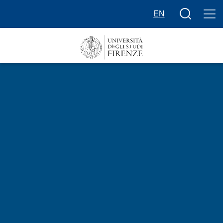
Salta al contenuto principale
Bottone cer
EN